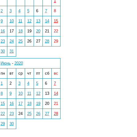
1
2
3
4
5
6
7
8
9
10
11
12
13
14
15
16
17
18
19
20
21
22
23
24
25
26
27
28
29
30
31
Июнь
-
2020
пн
вт
ср
чт
пт
сб
вс
1
2
3
4
5
6
7
8
9
10
11
12
13
14
15
16
17
18
19
20
21
22
23
24
25
26
27
28
29
30