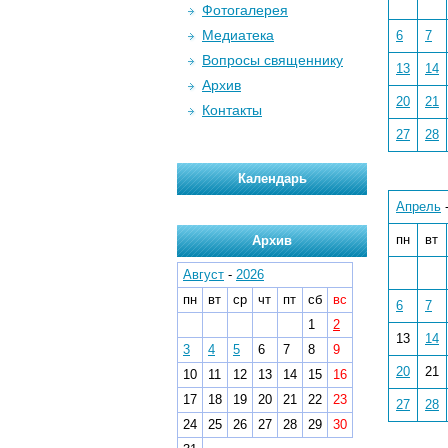
Фотогалерея
Медиатека
6
7
Вопросы священнику
13
14
Архив
20
21
Контакты
27
28
Календарь
Апрель
пн
вт
Архив
Август
-
2026
пн
вт
ср
чт
пт
сб
вс
6
7
1
2
13
14
3
4
5
6
7
8
9
20
21
10
11
12
13
14
15
16
17
18
19
20
21
22
23
27
28
24
25
26
27
28
29
30