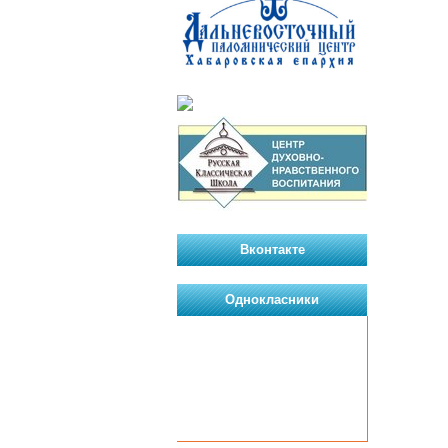
Вконтакте
Однокласники