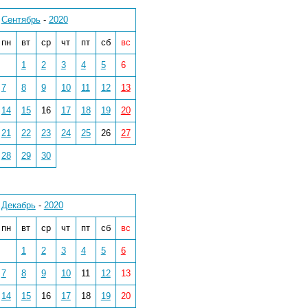
Сентябрь
-
2020
пн
вт
ср
чт
пт
сб
вс
1
2
3
4
5
6
7
8
9
10
11
12
13
14
15
16
17
18
19
20
21
22
23
24
25
26
27
28
29
30
Декабрь
-
2020
пн
вт
ср
чт
пт
сб
вс
1
2
3
4
5
6
7
8
9
10
11
12
13
14
15
16
17
18
19
20