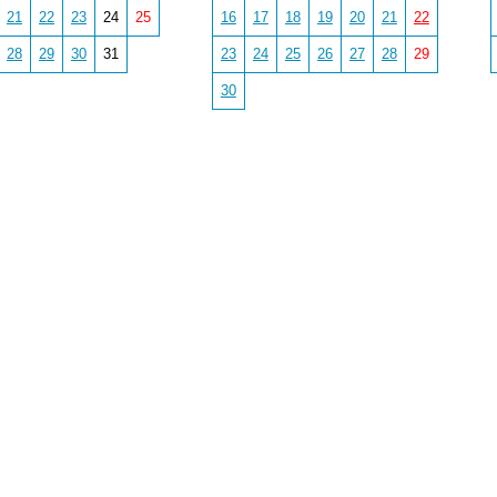
21
22
23
24
25
16
17
18
19
20
21
22
28
29
30
31
23
24
25
26
27
28
29
30