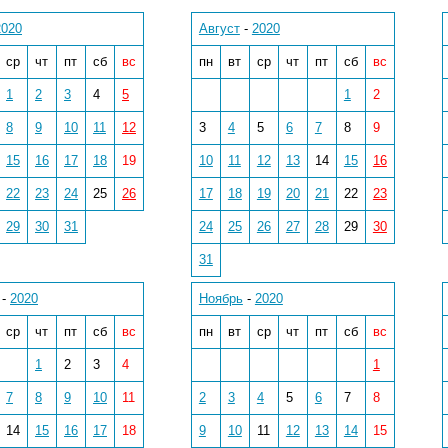
2020
Август
-
2020
ср
чт
пт
сб
вс
пн
вт
ср
чт
пт
сб
вс
1
2
3
4
5
1
2
8
9
10
11
12
3
4
5
6
7
8
9
15
16
17
18
19
10
11
12
13
14
15
16
22
23
24
25
26
17
18
19
20
21
22
23
29
30
31
24
25
26
27
28
29
30
31
-
2020
Ноябрь
-
2020
ср
чт
пт
сб
вс
пн
вт
ср
чт
пт
сб
вс
1
2
3
4
1
7
8
9
10
11
2
3
4
5
6
7
8
14
15
16
17
18
9
10
11
12
13
14
15