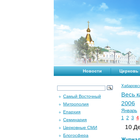
Новости
Церковь
Хабаровс
Весь 
Самый Восточный
2006
Митрополия
Январь
Епархия
1
2
3
4
Семинария
10 Де
Церковные СМИ
Блогосфера
Журна