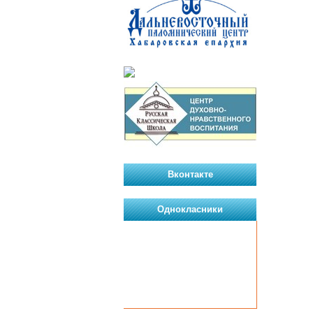
Вконтакте
Однокласники