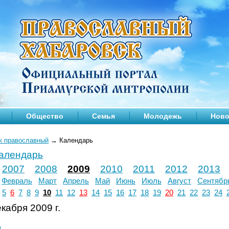
Общество
Семья
Молодежь
Ново
к православный
→
Календарь
календарь
2007
2008
2009
2010
2011
2012
2013
Февраль
Март
Апрель
Май
Июнь
Июль
Август
Сентябр
5
6
7
8
9
10
11
12
13
14
15
16
17
18
19
20
21
22
23
24
кабря 2009 г.
л