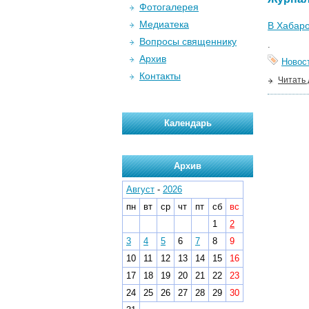
Фотогалерея
Медиатека
В Хабаро
Вопросы священнику
.
Архив
Новос
Контакты
Читать
Календарь
Архив
Август
-
2026
пн
вт
ср
чт
пт
сб
вс
1
2
3
4
5
6
7
8
9
10
11
12
13
14
15
16
17
18
19
20
21
22
23
24
25
26
27
28
29
30