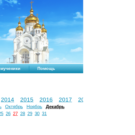
мученики
Помощь
2014
2015
2016
2017
2018
2019
2020
ь
Октябрь
Ноябрь
Декабрь
25
26
27
28
29
30
31