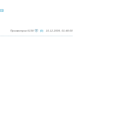
го
Просмотров 6158
(0)
10.12.2009, 01:48:00