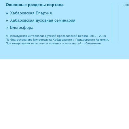
Основные разделы портала
Pra
Хабаровская Епархия
Хабаровская духовная семинария
Блогосфера
© Приамурская митрополия Русской Православной Церкви, 2012 - 2026
По благословению Митрополита Хабаровского и Приамурского Артемия.
При копировании материалов активная ссылка на сайт обязательна.