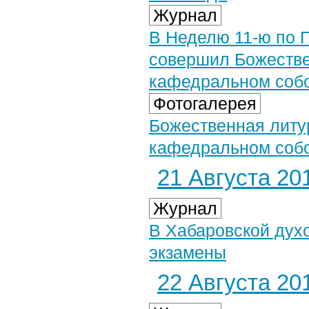
Журнал
В Неделю 11-ю по 
совершил Божестве
кафедральном соб
Фотогалерея
Божественная литу
кафедральном собор
21 Августа 201
Журнал
В Хабаровской дух
экзамены
22 Августа 201