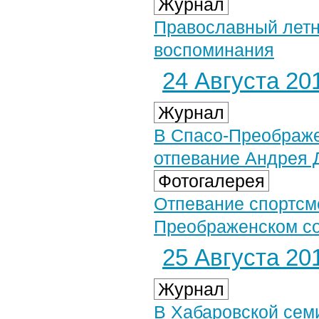
Журнал
Православный летн
воспоминания
24 Августа 201
Журнал
В Спасо-Преображе
отпевание Андрея 
Фотогалерея
Отпевание спортсм
Преображенском соб
25 Августа 201
Журнал
В Хабаровской сем