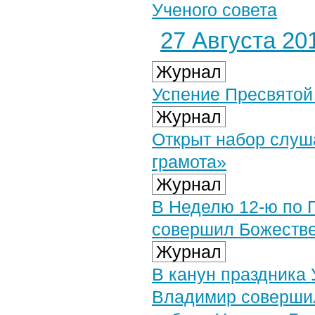
Ученого совета
27 Августа 201
Журнал
Успение Пресвятой 
Журнал
Открыт набор слуш
грамота»
Журнал
В Неделю 12-ю по 
совершил Божеств
Журнал
В канун праздника
Владимир совершил