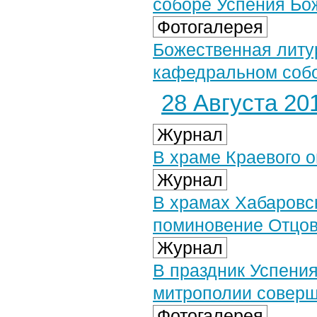
соборе Успения Бо
Фотогалерея
Божественная литу
кафедральном собор
28 Августа 201
Журнал
В храме Краевого о
Журнал
В храмах Хабаровс
поминовение Отцов
Журнал
В праздник Успени
митрополии соверш
Фотогалерея