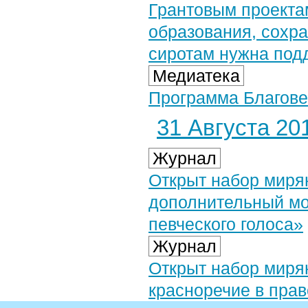
Грантовым проекта
образования, сохр
сиротам нужна под
Медиатека
Программа Благовес
31 Августа 201
Журнал
Открыт набор мирян
дополнительный мо
певческого голоса»
Журнал
Открыт набор миря
красноречие в пра