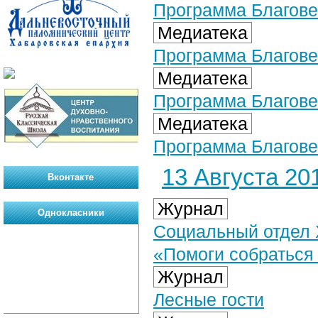
Программа Благове
Медиатека
Программа Благове
Медиатека
Программа Благове
Медиатека
Программа Благовес
13 Августа 201
Вконтакте
Журнал
Однокласники
Социальный отдел 
«Помоги собраться
Журнал
Лесные гости