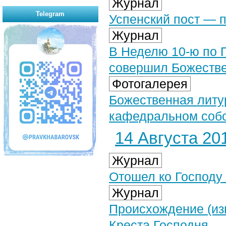
Журнал
Telegram
Успенский пост — 
Журнал
В Неделю 10-ю по 
совершил Божеств
Фотогалерея
Божественная литу
кафедральном собор
14 Августа 201
Журнал
Отошел ко Господу
Журнал
Происхождение (из
Креста Господня