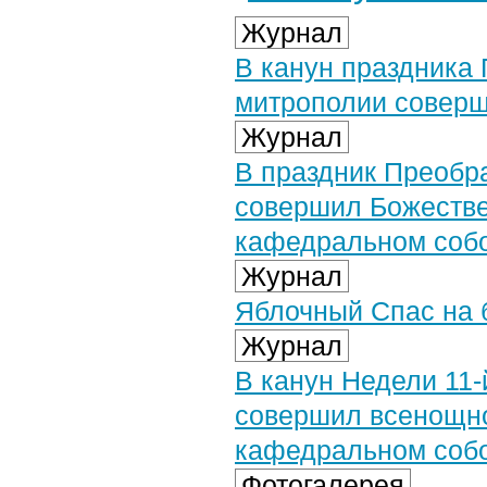
Журнал
В канун праздника
митрополии совер
Журнал
В праздник Преобр
совершил Божестве
кафедральном соб
Журнал
Яблочный Спас на 
Журнал
В канун Недели 11
совершил всенощн
кафедральном соб
Фотогалерея