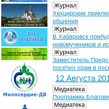
Журнал
Хехцирские приключ
общения
Журнал
В Хабаровск прибу
новомучеников и и
Журнал
Заместитель Предс
посетил храм в пос
12 Августа 201
Медиатека
Программа Благове
Медиатека