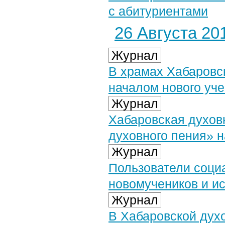
с абитуриентами
26 Августа 201
Журнал
В храмах Хабаровс
началом нового уче
Журнал
Хабаровская духов
духовного пения» н
Журнал
Пользователи соци
новомучеников и и
Журнал
В Хабаровской дух