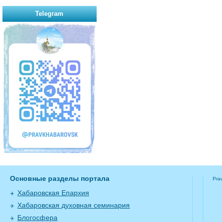
Telegram
Основные разделы портала
Pra
Хабаровская Епархия
Хабаровская духовная семинария
Блогосфера