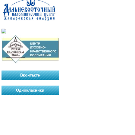
Вконтакте
Однокласники