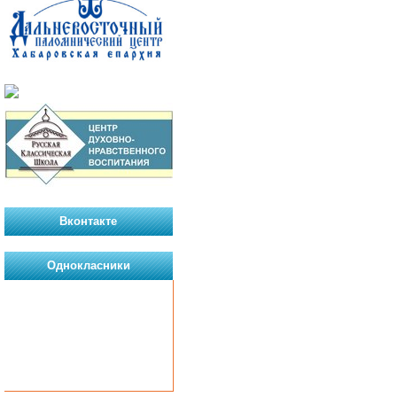
Вконтакте
Однокласники