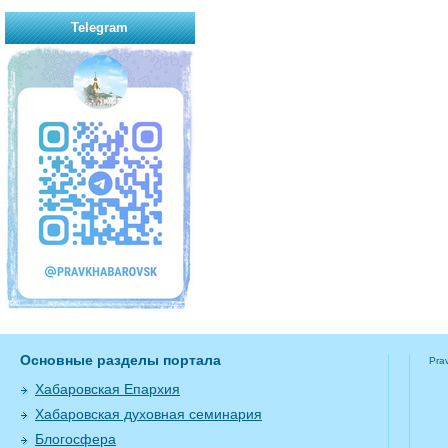
Telegram
Основные разделы портала
Pra
Хабаровская Епархия
Хабаровская духовная семинария
Блогосфера