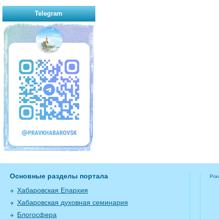
Telegram
Основные разделы портала
Pra
Хабаровская Епархия
Хабаровская духовная семинария
Блогосфера