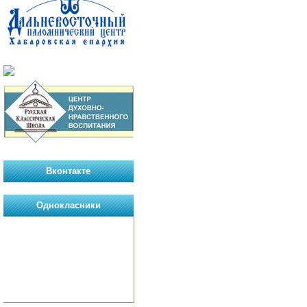
Вконтакте
Однокласники