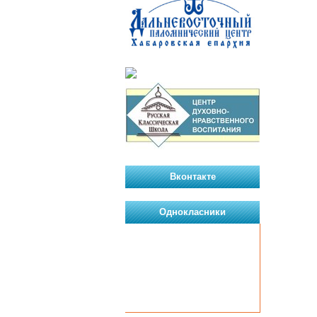
Вконтакте
Однокласники