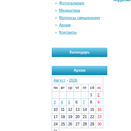
Фотогалерея
Медиатека
Вопросы священнику
Архив
Контакты
Календарь
Архив
Август
-
2026
пн
вт
ср
чт
пт
сб
вс
1
2
3
4
5
6
7
8
9
10
11
12
13
14
15
16
17
18
19
20
21
22
23
24
25
26
27
28
29
30