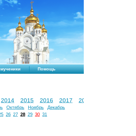
мученики
Помощь
2014
2015
2016
2017
2018
2019
2020
рь
Октябрь
Ноябрь
Декабрь
25
26
27
28
29
30
31