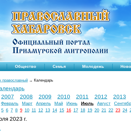
Общество
Семья
Молодежь
Ново
к православный
→
Календарь
календарь
2007
2008
2009
2010
2011
2012
2013
Февраль
Март
Апрель
Май
Июнь
Июль
Август
Сентяб
5
6
7
8
9
10
11
12
13
14
15
16
17
18
19
20
21
22
23
24
ля 2023 г.
л