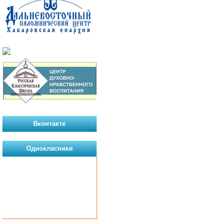
Вконтакте
Однокласники