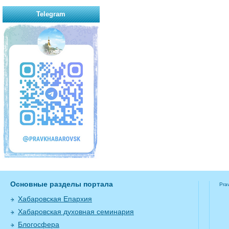
Telegram
Основные разделы портала
Pra
Хабаровская Епархия
Хабаровская духовная семинария
Блогосфера