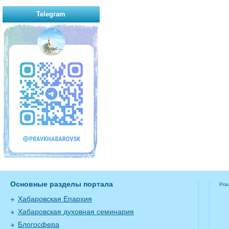
Telegram
Основные разделы портала
Pra
Хабаровская Епархия
Хабаровская духовная семинария
Блогосфера