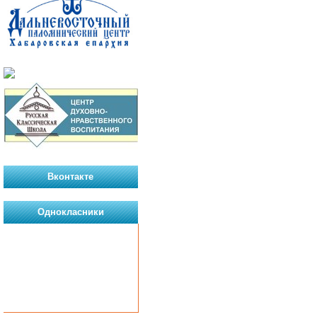
Вконтакте
Однокласники