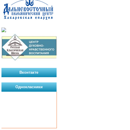
Вконтакте
Однокласники