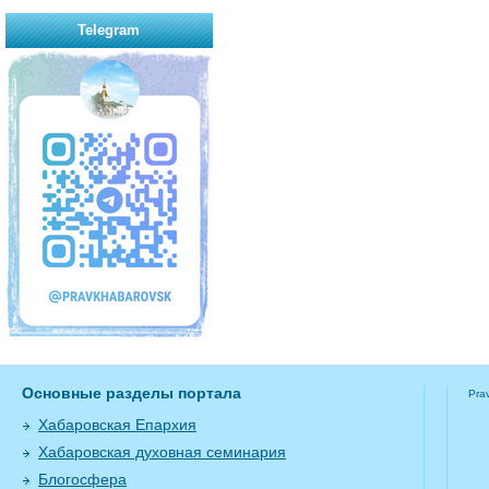
Telegram
Основные разделы портала
Pra
Хабаровская Епархия
Хабаровская духовная семинария
Блогосфера