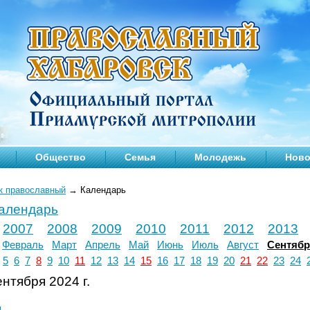
Общество
Семья
Молодежь
Ново
к православный
→
Календарь
календарь
2007
2008
2009
2010
2011
2012
2013
Февраль
Март
Апрель
Май
Июнь
Июль
Август
Сентяб
5
6
7
8
9
10
11
12
13
14
15
16
17
18
19
20
21
22
23
24
нтября 2024 г.
л