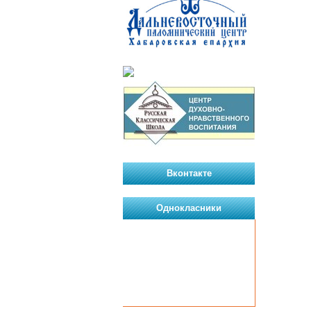
Вконтакте
Однокласники