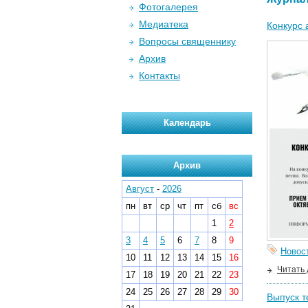
Фотогалерея
Медиатека
Конкурс 
Вопросы священнику
Архив
Контакты
Календарь
Архив
Август
-
2026
пн
вт
ср
чт
пт
сб
вс
1
2
3
4
5
6
7
8
9
Новос
10
11
12
13
14
15
16
Читать
17
18
19
20
21
22
23
24
25
26
27
28
29
30
Выпуск т