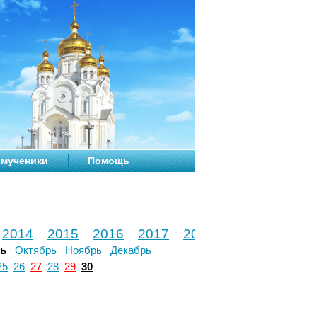
мученики
Помощь
2014
2015
2016
2017
2018
2019
2020
рь
Октябрь
Ноябрь
Декабрь
25
26
27
28
29
30