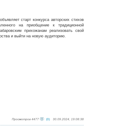
бъявляет старт конкурса авторских стихов
вленного на приобщение к традиционной
хабаровским прихожанам реализовать свой
рства и выйти на новую аудиторию.
Просмотров 4477
(0)
30.09.2024, 19:08:38