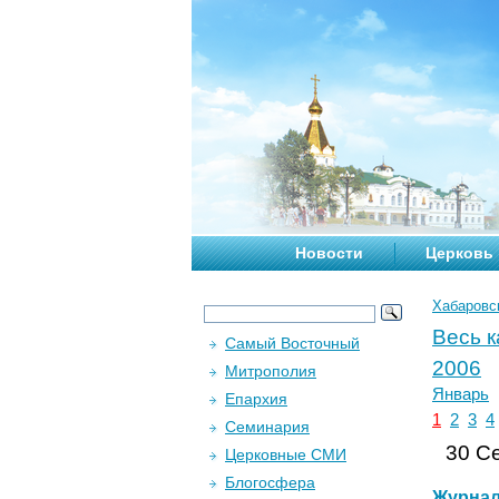
Новости
Церковь
Хабаровс
Весь 
Самый Восточный
2006
Митрополия
Январь
Епархия
1
2
3
4
Семинария
30 Се
Церковные СМИ
Блогосфера
Журна