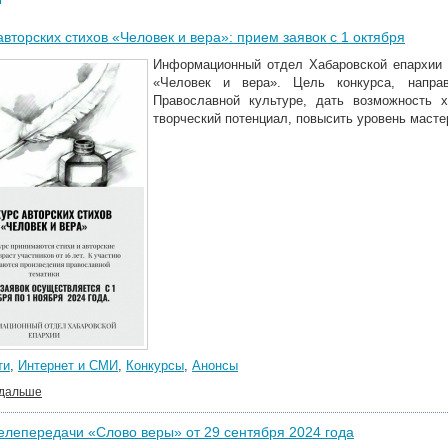
авторских стихов «Человек и вера»: прием заявок с 1 октября
Информационный отдел Хабаровской епархии о
«Человек и вера». Цель конкурса, напра
Православной культуре, дать возможность 
творческий потенциал, повысить уровень масте
ти
,
Интернет и СМИ
,
Конкурсы
,
Анонсы
 дальше
елепередачи «Слово веры» от 29 сентября 2024 года