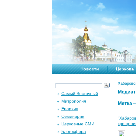
Новости
Церковь
Хабаровс
Медиат
Самый Восточный
Митрополия
Метка
Епархия
Семинария
"Хабаров
крещени
Церковные СМИ
Блогосфера