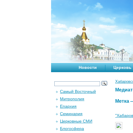
Новости
Церковь
Хабаровс
Медиат
Самый Восточный
Митрополия
Метка
Епархия
Семинария
"Хабаров
Церковные СМИ
Блогосфера