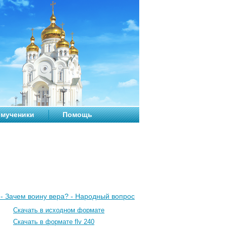
мученики
Помощь
 - Зачем воину вера? - Народный вопрос
Скачать в исходном формате
Скачать в формате flv 240