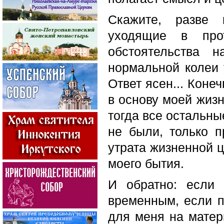
Скажите, разве 
уходящие в про
обстоятельства 
нормальной колеи т
Ответ ясен... Коне
в основу моей жизн
тогда все остальны
не были, только п
утрата жизненной 
моего бытия.
И обратно: если
временным, если п
для меня на матер