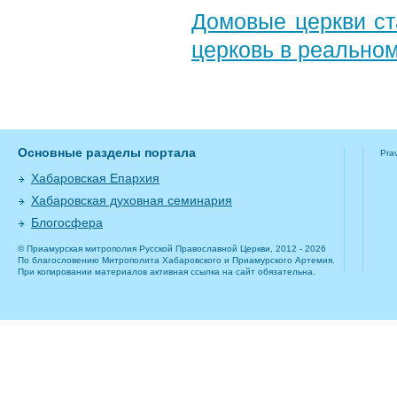
Домовые церкви ст
церковь в реально
Основные разделы портала
Pra
Хабаровская Епархия
Хабаровская духовная семинария
Блогосфера
© Приамурская митрополия Русской Православной Церкви, 2012 - 2026
По благословению Митрополита Хабаровского и Приамурского Артемия.
При копировании материалов активная ссылка на сайт обязательна.