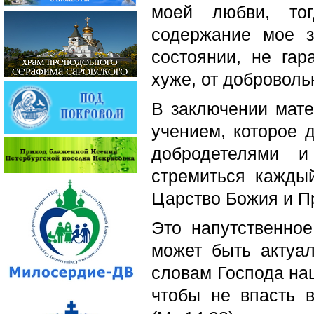
моей любви, тог
содержание мое з
состоянии, не гар
хуже, от доброволь
В заключении мате
учением, которое 
добродетелями 
стремиться кажды
Царство Божия и Пр
Это напутственное
может быть актуа
словам Господа наш
чтобы не впасть 