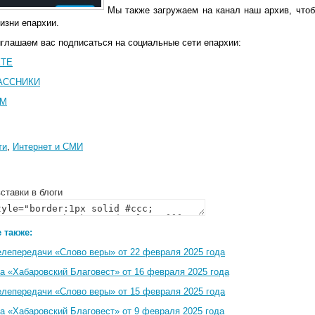
Мы также загружаем на канал наш архив, что
изни епархии.
иглашаем вас подписаться на социальные сети епархии:
КТЕ
АССНИКИ
АМ
ти
,
Интернет и СМИ
ставки в блоги
 также:
елепередачи «Слово веры» от 22 февраля 2025 года
а «Хабаровский Благовест» от 16 февраля 2025 года
елепередачи «Слово веры» от 15 февраля 2025 года
а «Хабаровский Благовест» от 9 февраля 2025 года