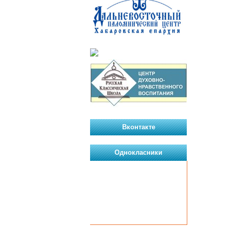
Вконтакте
Однокласники