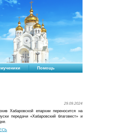
мученики
Помощь
29.09.2024
рхив Хабаровской епархии переносится на
уски передачи «Хабаровский благовест» и
дке.
ЕСЬ