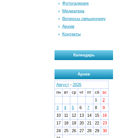
Фотогалерея
Медиатека
Вопросы священнику
Архив
Контакты
Календарь
Архив
Август
-
2026
пн
вт
ср
чт
пт
сб
вс
1
2
3
4
5
6
7
8
9
10
11
12
13
14
15
16
17
18
19
20
21
22
23
24
25
26
27
28
29
30