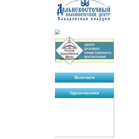
Вконтакте
Однокласники