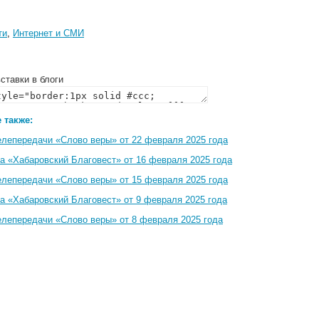
ти
,
Интернет и СМИ
ставки в блоги
 также:
елепередачи «Слово веры» от 22 февраля 2025 года
а «Хабаровский Благовест» от 16 февраля 2025 года
елепередачи «Слово веры» от 15 февраля 2025 года
а «Хабаровский Благовест» от 9 февраля 2025 года
елепередачи «Слово веры» от 8 февраля 2025 года