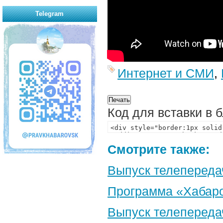
Telegram
Интернет и СМИ
,
Код для вставки в 
Смотрите также:
Выпуск телепереда
Программа «Хабаро
Выпуск телепереда