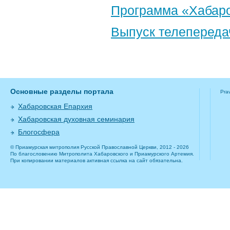
Программа «Хабаро
Выпуск телепереда
Основные разделы портала
Pra
Хабаровская Епархия
Хабаровская духовная семинария
Блогосфера
© Приамурская митрополия Русской Православной Церкви, 2012 - 2026
По благословению Митрополита Хабаровского и Приамурского Артемия.
При копировании материалов активная ссылка на сайт обязательна.