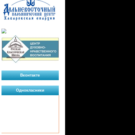
Вконтакте
Однокласники