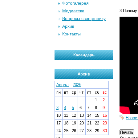
Фотогалерея
Медиатека
3.Почему 
Вопросы священнику
Архив
Контакты
Календарь
Архив
Август
-
2026
пн
вт
ср
чт
пт
сб
вс
1
2
3
4
5
6
7
8
9
10
11
12
13
14
15
16
Новос
17
18
19
20
21
22
23
24
25
26
27
28
29
30
Код для в