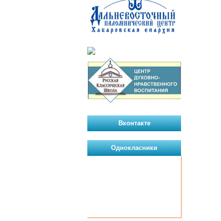
Вконтакте
Однокласники