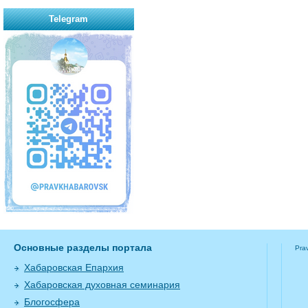
Telegram
Основные разделы портала
Pra
Хабаровская Епархия
Хабаровская духовная семинария
Блогосфера