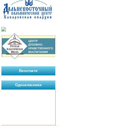
Вконтакте
Однокласники