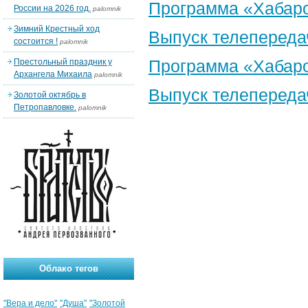
Программа «Хабаро
России на 2026 год.
palomnik
Зимний Крестный ход
Выпуск телепереда
состоится !
palomnik
Программа «Хабаро
Престольный праздник у
Архангела Михаила
palomnik
Выпуск телепереда
Золотой октябрь в
Петропавловке.
palomnik
Облако тегов
"Вера и дело"
"Душа"
"Золотой