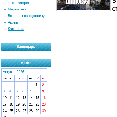
В
Фотогалерея
о
Медиатека
Вопросы священнику
Архив
Контакты
Календарь
Архив
Август
-
2026
пн
вт
ср
чт
пт
сб
вс
1
2
3
4
5
6
7
8
9
10
11
12
13
14
15
16
17
18
19
20
21
22
23
24
25
26
27
28
29
30