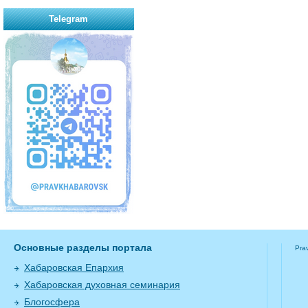
Telegram
Основные разделы портала
Pra
Хабаровская Епархия
Хабаровская духовная семинария
Блогосфера