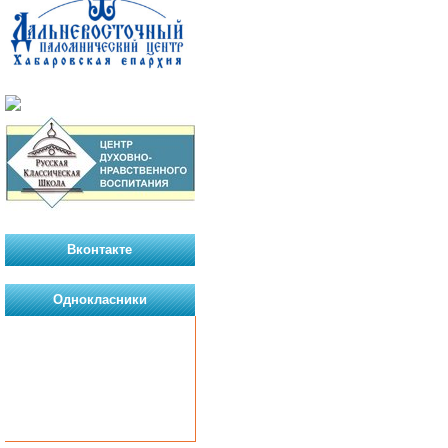
Вконтакте
Однокласники