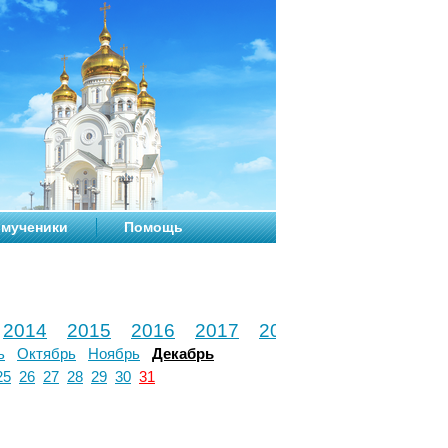
мученики
Помощь
2014
2015
2016
2017
2018
2019
2020
ь
Октябрь
Ноябрь
Декабрь
25
26
27
28
29
30
31