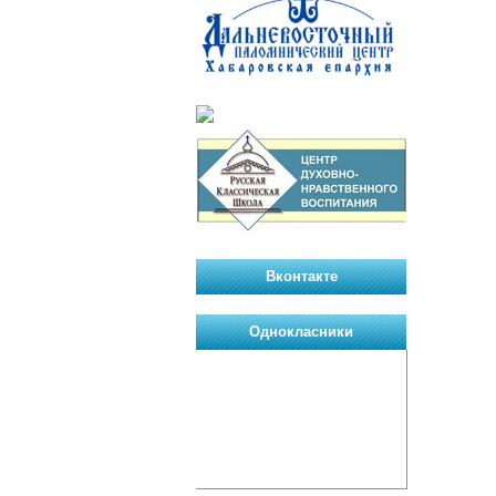
Вконтакте
Однокласники