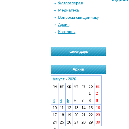
Фотогалерея
Медиатека
Вопросы священнику
Архив
Контакты
Календарь
Архив
Август
-
2026
пн
вт
ср
чт
пт
сб
вс
1
2
3
4
5
6
7
8
9
10
11
12
13
14
15
16
17
18
19
20
21
22
23
24
25
26
27
28
29
30