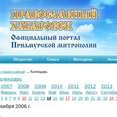
Общество
Семья
Молодежь
Ново
к православный
→
Календарь
календарь
2007
2008
2009
2010
2011
2012
2013
Февраль
Март
Апрель
Май
Июнь
Июль
Август
Сентябр
5
6
7
8
9
10
11
12
13
14
15
16
17
18
19
20
21
22
23
24
кабря 2006 г.
л