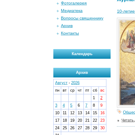
Фотогалерея
Медиатека
10-летие
Вопросы священнику
Архив
Контакты
Календарь
Архив
Август
-
2026
пн
вт
ср
чт
пт
сб
вс
1
2
3
4
5
6
7
8
9
Общес
10
11
12
13
14
15
16
17
18
19
20
21
22
23
Читать
24
25
26
27
28
29
30