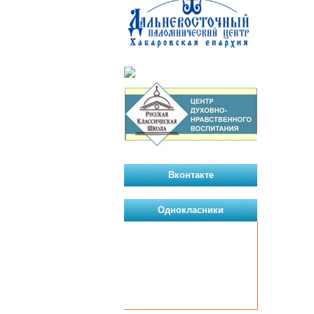
Вконтакте
Однокласники