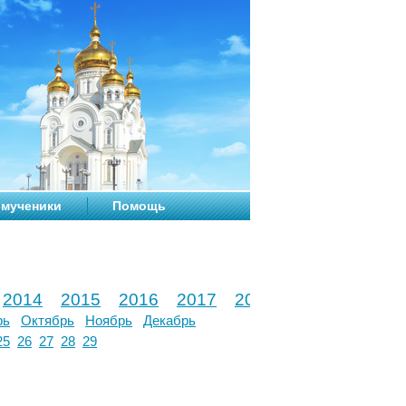
мученики
Помощь
2014
2015
2016
2017
2018
2019
2020
рь
Октябрь
Ноябрь
Декабрь
25
26
27
28
29