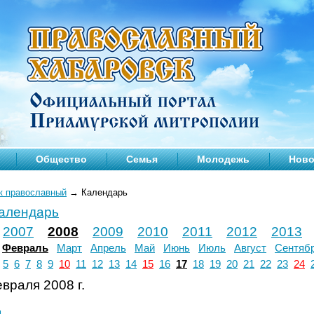
Общество
Семья
Молодежь
Ново
к православный
→
Календарь
календарь
2007
2008
2009
2010
2011
2012
2013
Февраль
Март
Апрель
Май
Июнь
Июль
Август
Сентяб
5
6
7
8
9
10
11
12
13
14
15
16
17
18
19
20
21
22
23
24
враля 2008 г.
л