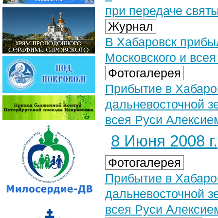
при передаче свят
Журнал
В Хабаровск прибы
Московского и все
Фотогалерея
Прибытие в Хабаро
дальневосточной з
всея Руси Алексием
8 Июня 2008 г.
Фотогалерея
Прибытие в Хабаро
дальневосточной з
всея Руси Алексием