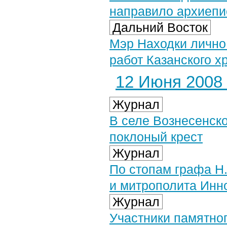
направило архиепи
Дальний Восток
Мэр Находки лично
работ Казанского х
12 Июня 2008 
Журнал
В селе Вознесенск
поклоный крест
Журнал
По стопам графа Н
и митрополита Инн
Журнал
Участники памятног