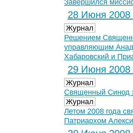
Завершился миссио
28 Июня 2008 
Журнал
Решением Священн
управляющим Анады
Хабаровский и При
29 Июня 2008 
Журнал
Священный Синод з
Журнал
Летом 2008 года св
Патриархом Алексие