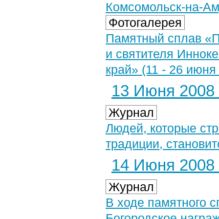
Комсомольск-на-А
Фотогалерея
Памятный сплав «П
и святителя Инноке
край» (11 - 26 июня 
13 Июня 2008 
Журнал
Людей, которые ст
традиции, становит
14 Июня 2008 
Журнал
В ходе памятного с
Богородское награ