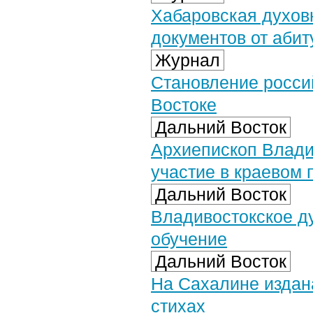
Хабаровская духов
документов от абит
Журнал
Становление росси
Востоке
Дальний Восток
Архиепископ Влади
участие в краевом 
Дальний Восток
Владивостокское д
обучение
Дальний Восток
На Сахалине издана
стихах