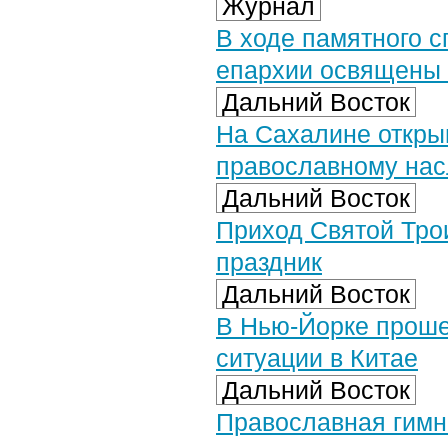
Журнал
В ходе памятного 
епархии освящены 
Дальний Восток
На Сахалине откры
православному на
Дальний Восток
Приход Святой Тро
праздник
Дальний Восток
В Нью-Йорке проше
ситуации в Китае
Дальний Восток
Православная гимн