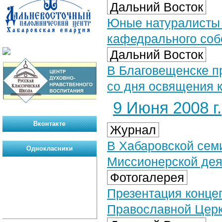
Дальний Восток
Юные натуралисты 
кафедрального соб
Дальний Восток
В Благовещенске п
со дня освящения 
9 Июня 2008 г.
Вконтакте
Журнал
В Хабаровской сем
Однокласники
Миссионерской де
Фотогалерея
Презентация конце
Православной Церкв