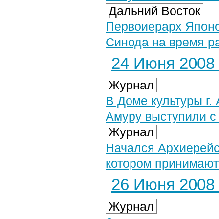
Дальний Восток
Первоиерарх Японс
Синода на время р
24 Июня 2008 
Журнал
В Доме культуры г.
Амуру выступили с
Журнал
Начался Архиерейс
котором принимают
26 Июня 2008 
Журнал