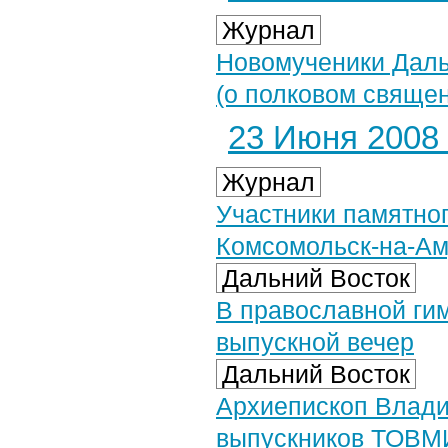
Журнал
Новомученики Дальн
(о полковом свяще
23 Июня 2008 
Журнал
Участники памятног
Комсомольск-на-А
Дальний Восток
В православной ги
выпускной вечер
Дальний Восток
Архиепископ Влади
выпускников ТОВМ