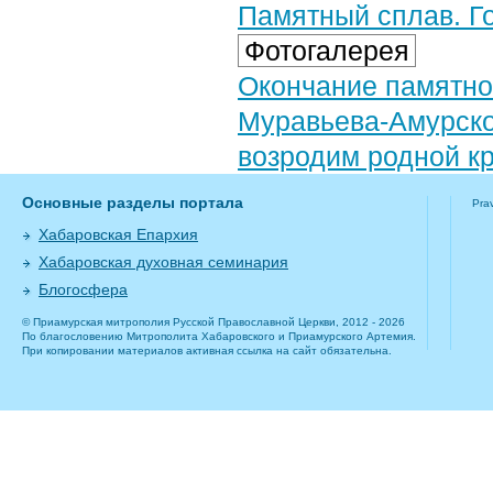
Памятный сплав. Го
Фотогалерея
Окончание памятног
Муравьева-Амурско
возродим родной к
Основные разделы портала
Pra
Хабаровская Епархия
Хабаровская духовная семинария
Блогосфера
© Приамурская митрополия Русской Православной Церкви, 2012 - 2026
По благословению Митрополита Хабаровского и Приамурского Артемия.
При копировании материалов активная ссылка на сайт обязательна.