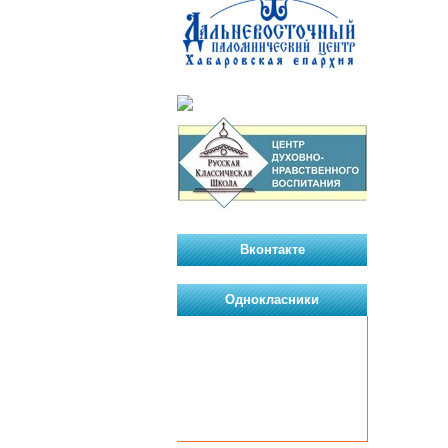
Вконтакте
Однокласники