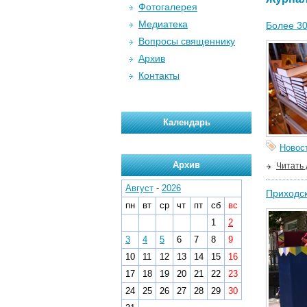
Фотогалерея
Медиатека
Более 30
Вопросы священнику
Архив
Контакты
Календарь
Новос
Архив
Читать
Август
-
2026
Приходск
пн
вт
ср
чт
пт
сб
вс
1
2
3
4
5
6
7
8
9
10
11
12
13
14
15
16
17
18
19
20
21
22
23
24
25
26
27
28
29
30