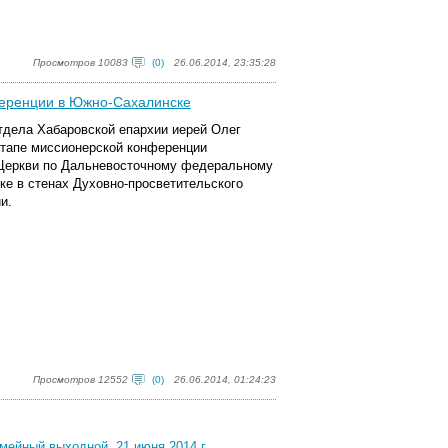
Просмотров 10083
(0)
26.06.2014, 23:35:28
ференции в Южно-Сахалинске
 отдела Хабаровской епархии иерей Олег
тапе миссионерской конференции
Церкви по Дальневосточному федеральному
ске в стенах Духовно-просветительского
и.
Просмотров 12552
(0)
26.06.2014, 01:24:23
мейный выходной. 21 июня 2014 г.