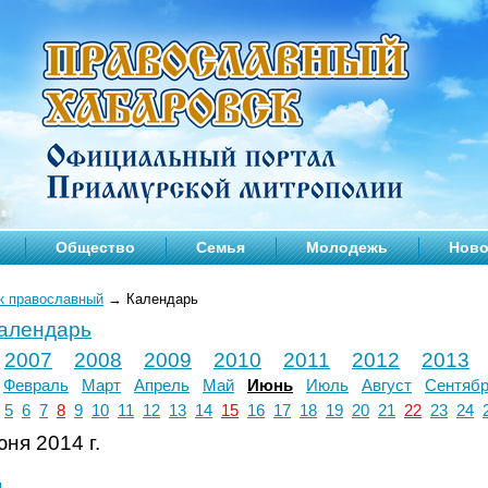
Общество
Семья
Молодежь
Ново
к православный
→
Календарь
календарь
2007
2008
2009
2010
2011
2012
2013
Февраль
Март
Апрель
Май
Июнь
Июль
Август
Сентяб
5
6
7
8
9
10
11
12
13
14
15
16
17
18
19
20
21
22
23
24
ня 2014 г.
л