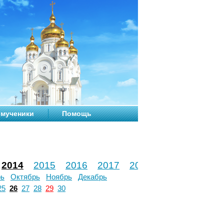
мученики
Помощь
2014
2015
2016
2017
2018
2019
2020
рь
Октябрь
Ноябрь
Декабрь
25
26
27
28
29
30