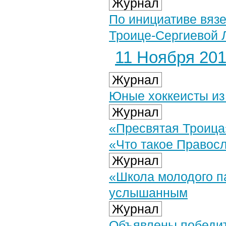
Журнал
По инициативе вяз
Троице-Сергиевой 
11 Ноября 2014
Журнал
Юные хоккеисты из
Журнал
«Пресвятая Троица»
«Что такое Правос
Журнал
«Школа молодого п
услышанным
Журнал
Объявлены победит