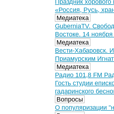
Праздник хорового 
«Россия, Русь, хра
Медиатека
GuberniaTV. Свобо
Востоке. 14 ноября 
Медиатека
Вести-Хабаровск. 
Приамурским Игнати
Медиатека
Радио 101,8 FM Рад
Гость студии епис
гадаринского бесно
Вопросы
О популяризации "