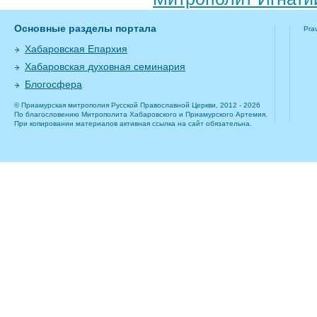
Основные разделы портала
Pra
Хабаровская Епархия
Хабаровская духовная семинария
Блогосфера
© Приамурская митрополия Русской Православной Церкви, 2012 - 2026
По благословению Митрополита Хабаровского и Приамурского Артемия.
При копировании материалов активная ссылка на сайт обязательна.