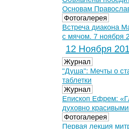
Основам Православ
Фотогалерея
Встреча диакона Ма
с мячом. 7 ноября 
12 Ноября 2014
Журнал
"Душа": Мечты о с
таблетки
Журнал
Епископ Ефрем: «Гл
духовно красивыми
Фотогалерея
Первая лекция мит