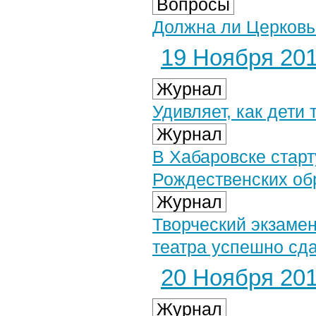
Вопросы
Должна ли Церковь
19 Ноября 2014
Журнал
Удивляет, как дети 
Журнал
В Хабаровске стар
Рождественских об
Журнал
Творческий экзаме
театра успешно сд
20 Ноября 2014
Журнал