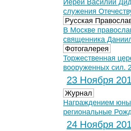
Иерей Василий Дид
служения Отечеств
Русская Православ
В Москве правосла
священника Дании
Фотогалерея
Торжественная цер
вооруженных сил. 2
23 Ноября 2014
Журнал
Награждением юных
региональные Рожд
24 Ноября 2014