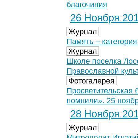
благочиния
26 Ноября 2014
Журнал
Память – категори
Журнал
Школе поселка Лос
Православной куль
Фотогалерея
Просветительская 
помнили». 25 ноябр
28 Ноября 2014
Журнал
Митрополит Игнати