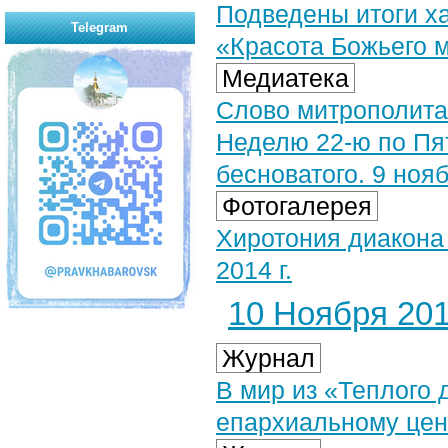
Подведены итоги ха
Telegram
«Красота Божьего 
Медиатека
Слово митрополита
Неделю 22-ю по Пя
бесноватого. 9 нояб
Фотогалерея
Хиротония диакона 
2014 г.
10 Ноября 2014
Журнал
В мир из «Теплого
епархиальному цен