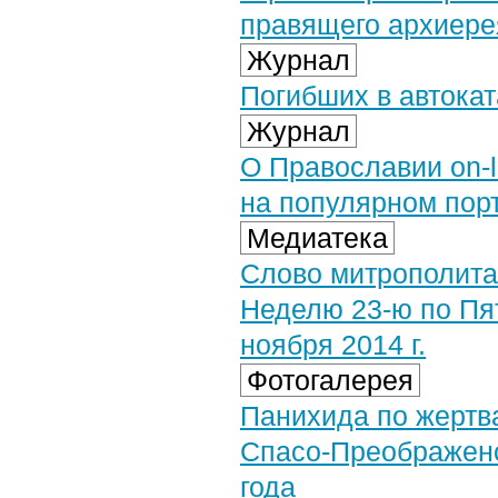
правящего архиере
Журнал
Погибших в автока
Журнал
О Православии on-l
на популярном пор
Медиатека
Слово митрополита
Неделю 23-ю по Пя
ноября 2014 г.
Фотогалерея
Панихида по жертв
Спасо-Преображенс
года