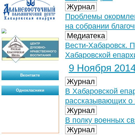
Журнал
Проблемы окормлен
на собрании благо
Медиатека
Вести-Хабаровск. П
Хабаровской епархи
9 Ноября 2014 
Вконтакте
Журнал
В Хабаровской епа
Однокласники
рассказывающих о 
Журнал
В полку военных с
Журнал