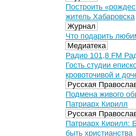
Построить «рождес
житель Хабаровска
Журнал
Что подарить люби
Медиатека
Радио 101,8 FM Рад
Гость студии епис
кровоточивой и доч
Русская Православ
Подмена живого об
Патриарх Кирилл
Русская Православ
Патриарх Кирилл: Б
быть христианства