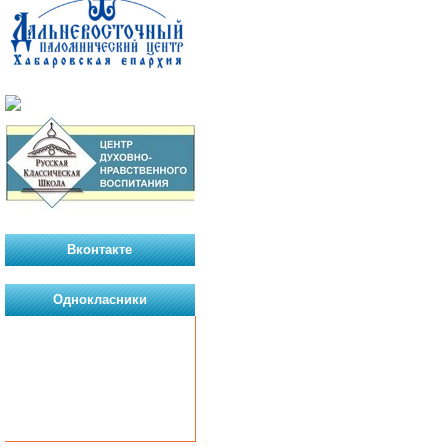
Вконтакте
Однокласники