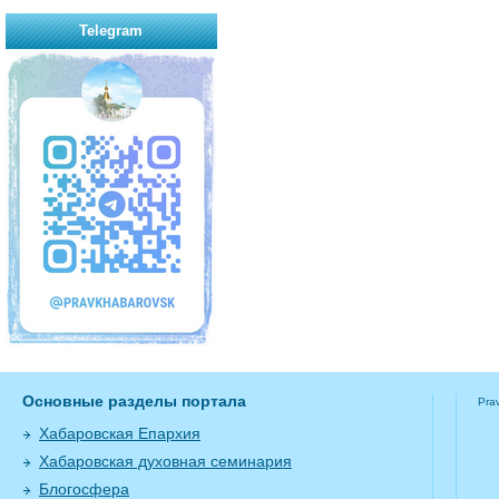
Telegram
Основные разделы портала
Pra
Хабаровская Епархия
Хабаровская духовная семинария
Блогосфера