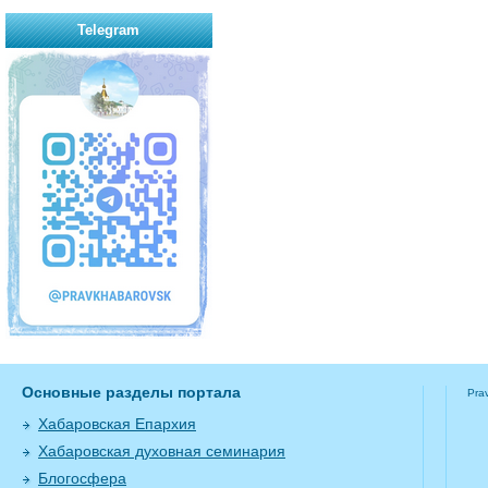
Telegram
Основные разделы портала
Pra
Хабаровская Епархия
Хабаровская духовная семинария
Блогосфера