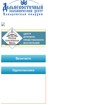
Вконтакте
Однокласники