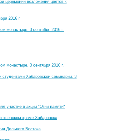
ой церемонии возложения цветов к
ря 2016 г.
м монастыре. 3 сентября 2016 г.
м монастыре. 3 сентября 2016 г.
и студентами Хабаровской семинарии. 3
ял участие в акции "Огни памяти"
ентьевском храме Хабаровска
ия Дальнего Востока