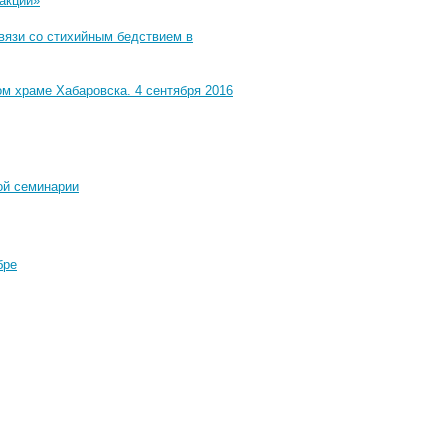
акции»
вязи со стихийным бедствием в
 храме Хабаровска. 4 сентября 2016
ой семинарии
бре