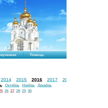
мученики
Помощь
2014
2015
2016
2017
2018
2019
2020
рь
Октябрь
Ноябрь
Декабрь
25
26
27
28
29
30