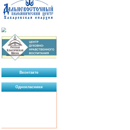
Вконтакте
Однокласники