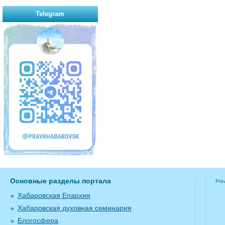
Telegram
Основные разделы портала
Pra
Хабаровская Епархия
Хабаровская духовная семинария
Блогосфера