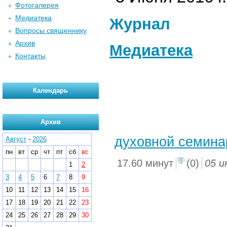
Фотогалерея
Медиатека
Журнал
Вопросы священнику
Архив
Медиатека
Контакты
Календарь
Архив
духовной семина
Август
-
2026
пн
вт
ср
чт
пт
сб
вс
17.60 минут
(0)
05 и
1
2
3
4
5
6
7
8
9
10
11
12
13
14
15
16
17
18
19
20
21
22
23
24
25
26
27
28
29
30