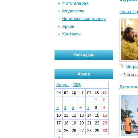
Фотогалерея
Медиатека
Глава Пр
Вопросы священнику
Архив
Контакты
Календарь
Митро
Архив
Читать
Август
-
2026
Десантни
пн
вт
ср
чт
пт
сб
вс
1
2
3
4
5
6
7
8
9
10
11
12
13
14
15
16
17
18
19
20
21
22
23
24
25
26
27
28
29
30