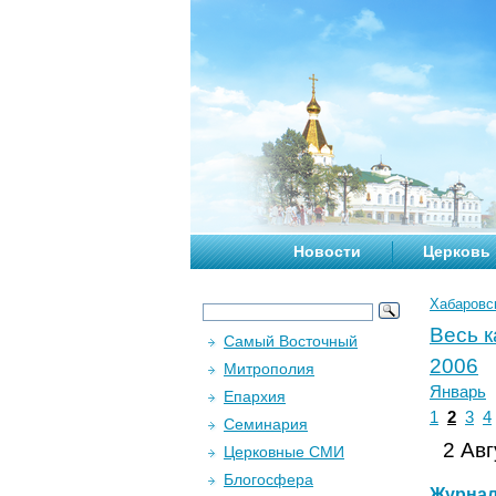
Новости
Церковь
Хабаровс
Весь 
Самый Восточный
2006
Митрополия
Январь
Епархия
1
2
3
4
Семинария
2 Авг
Церковные СМИ
Блогосфера
Журна