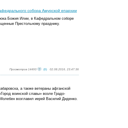
кафедрального собора Амурской епархии
ророка Божия Илии, в Кафедральном соборе
ященные Престольному празднику.
Просмотров 14493
(0)
02.08.2016, 23:47:36
Хабаровска, а также ветераны афганской
«Город воинской славы» возле Градо-
Молебен возглавил иерей Василий Диденко.