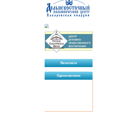
Вконтакте
Однокласники