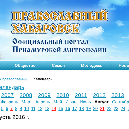
Общество
Семья
Молодежь
Ново
к православный
→
Календарь
календарь
2007
2008
2009
2010
2011
2012
2013
Февраль
Март
Апрель
Май
Июнь
Июль
Август
Сентябр
5
6
7
8
9
10
11
12
13
14
15
16
17
18
19
20
21
22
23
24
уста 2016 г.
л