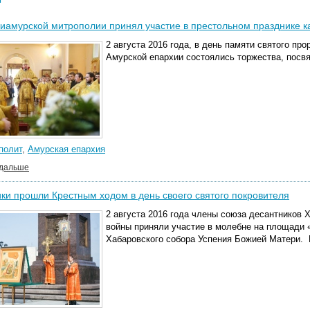
иамурской митрополии принял участие в престольном празднике 
2 августа 2016 года, в день памяти святого п
Амурской епархии состоялись торжества, посв
полит
,
Амурская епархия
 дальше
ки прошли Крестным ходом в день своего святого покровителя
2 августа 2016 года члены союза десантников 
войны приняли участие в молебне на площади 
Хабаровского собора Успения Божией Матери. 