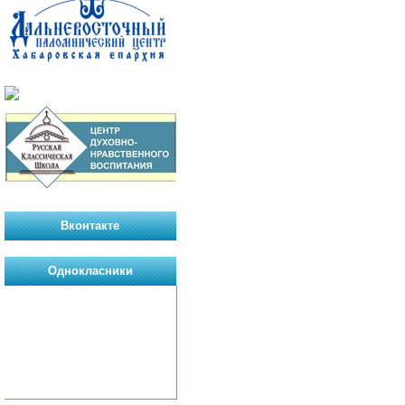
Вконтакте
Однокласники