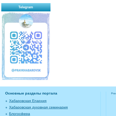
Telegram
Основные разделы портала
Pra
Хабаровская Епархия
Хабаровская духовная семинария
Блогосфера