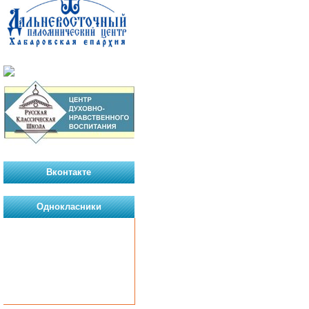
Вконтакте
Однокласники