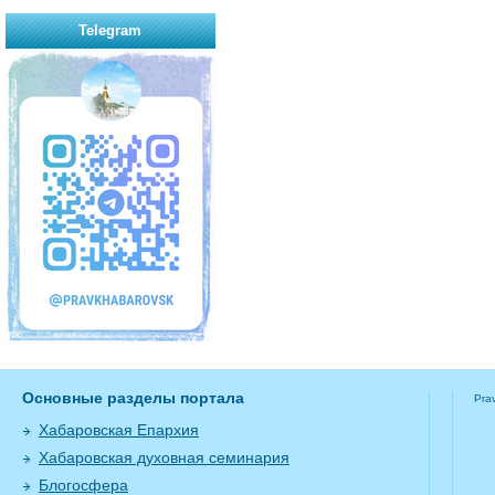
Telegram
Основные разделы портала
Pra
Хабаровская Епархия
Хабаровская духовная семинария
Блогосфера