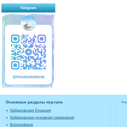
Telegram
Основные разделы портала
Pra
Хабаровская Епархия
Хабаровская духовная семинария
Блогосфера