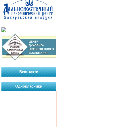
Вконтакте
Однокласники