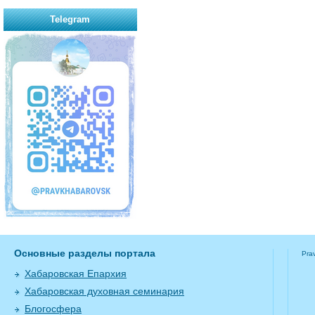
Telegram
Основные разделы портала
Pra
Хабаровская Епархия
Хабаровская духовная семинария
Блогосфера