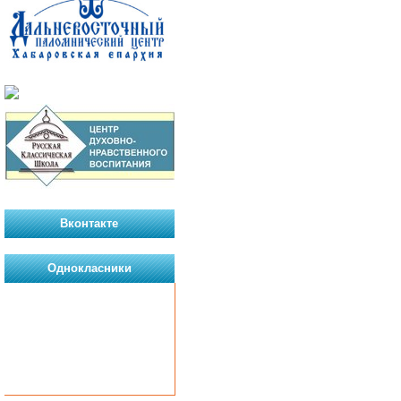
Вконтакте
Однокласники