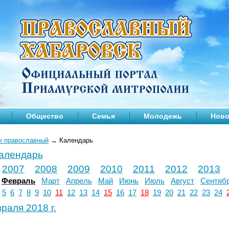
Общество
Семья
Молодежь
Ново
к православный
→
Календарь
календарь
2007
2008
2009
2010
2011
2012
2013
Февраль
Март
Апрель
Май
Июнь
Июль
Август
Сентяб
5
6
7
8
9
10
11
12
13
14
15
16
17
18
19
20
21
22
23
24
раля 2018 г.