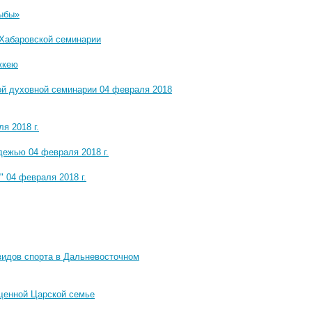
рыбы»
 Хабаровской семинарии
ккею
й духовной семинарии 04 февраля 2018
я 2018 г.
дежью 04 февраля 2018 г.
 04 февраля 2018 г.
видов спорта в Дальневосточном
ященной Царской семье