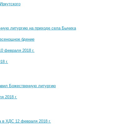
Иркутского
нную литургию на приходе села Бычиха
 всенощное бдение
0 февраля 2018 г.
8 г.
лавил Божественную литургию
я 2018 г.
 в ХДС 12 февраля 2018 г.