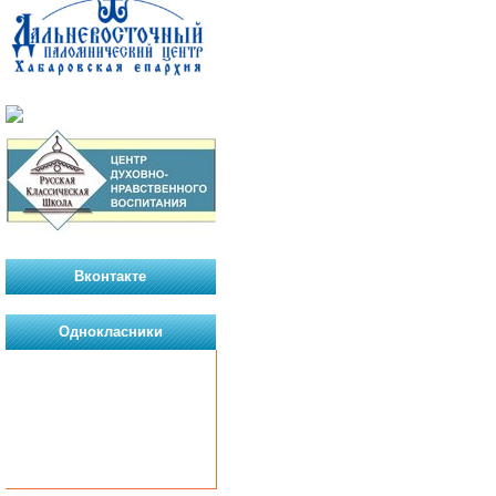
Вконтакте
Однокласники