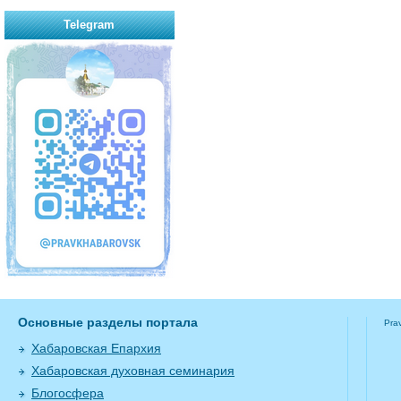
Telegram
Основные разделы портала
Pra
Хабаровская Епархия
Хабаровская духовная семинария
Блогосфера