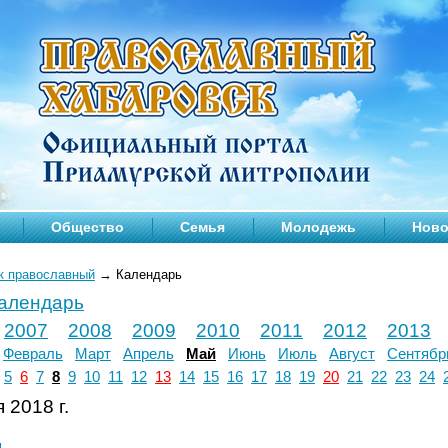
Общество
Семья
Молодежь
Ново
к православный
→
Календарь
календарь
2007
2008
2009
2010
2011
2012
2013
Февраль
Март
Апрель
Май
Июнь
Июль
Август
Сентябр
5
6
7
8
9
10
11
12
13
14
15
16
17
18
19
20
21
22
23
24
 2018 г.
л