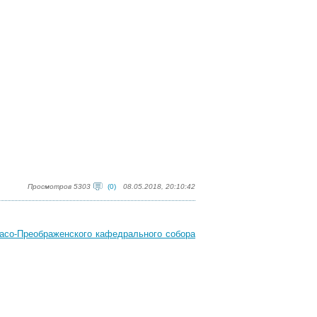
Просмотров 5303
(0)
08.05.2018, 20:10:42
асо-Преображенского кафедрального собора