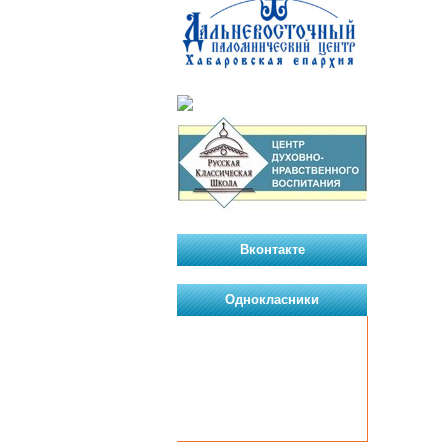
Вконтакте
Однокласники