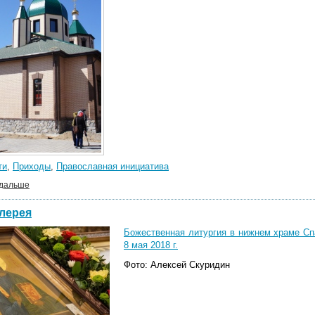
ти
,
Приходы
,
Православная инициатива
 дальше
лерея
Божественная литургия в нижнем храме Сп
8 мая 2018 г.
Фото: Алексей Скуридин