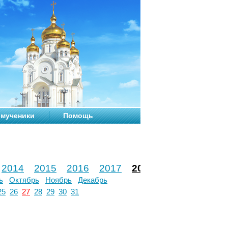
мученики
Помощь
2014
2015
2016
2017
2018
2019
2020
ь
Октябрь
Ноябрь
Декабрь
25
26
27
28
29
30
31