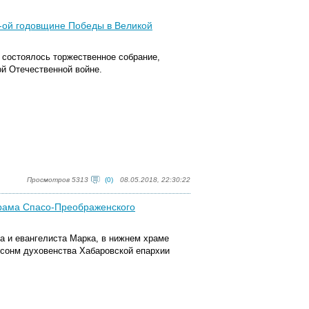
-ой годовщине Победы в Великой
 состоялось торжественное собрание,
й Отечественной войне.
Просмотров 5313
(0)
08.05.2018, 22:30:22
храма Спасо-Преображенского
ла и евангелиста Марка, в нижнем храме
сонм духовенства Хабаровской епархии