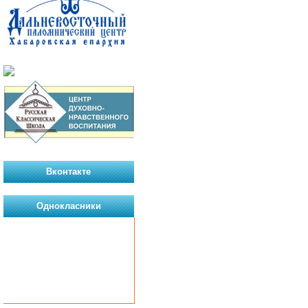
Вконтакте
Однокласники