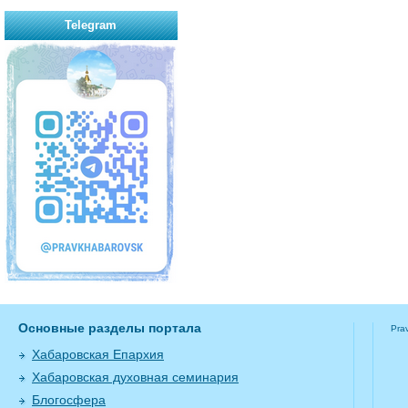
Telegram
Основные разделы портала
Pra
Хабаровская Епархия
Хабаровская духовная семинария
Блогосфера