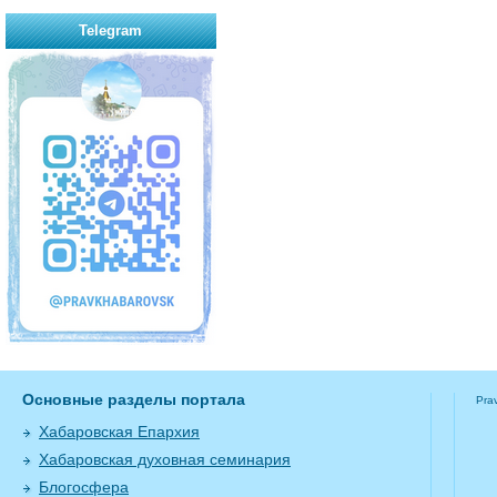
Telegram
Основные разделы портала
Pra
Хабаровская Епархия
Хабаровская духовная семинария
Блогосфера