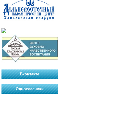
Вконтакте
Однокласники