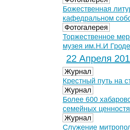
Божественная литу
кафедральном собор
Фотогалерея
Торжественное меро
музея им.Н.И Гроде
22 Апреля 2019
Журнал
Крестный путь на с
Журнал
Более 600 хабаровс
семейных ценностя
Журнал
Служение митропол