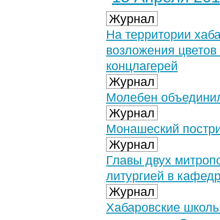
Журнал
На территории хаб
возложения цветов
концлагерей
Журнал
Молебен объединил
Журнал
Монашеский постри
Журнал
Главы двух митроп
литургией в кафед
Журнал
Хабаровские школь