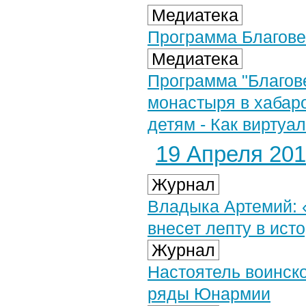
Медиатека
Программа Благове
Медиатека
Программа "Благове
монастыря в хабар
детям - Как виртуа
19 Апреля 2019
Журнал
Владыка Артемий: 
внесет лепту в ист
Журнал
Настоятель воинск
ряды Юнармии