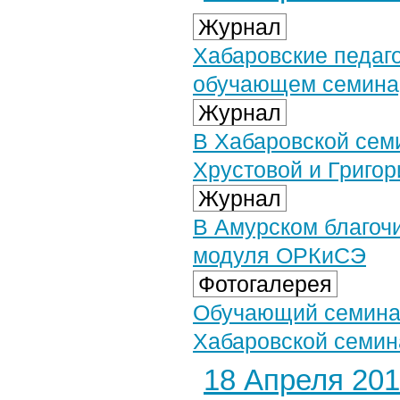
Журнал
Хабаровские педаго
обучающем семина
Журнал
В Хабаровской сем
Хрустовой и Григо
Журнал
В Амурском благоч
модуля ОРКиСЭ
Фотогалерея
Обучающий семинар
Хабаровской семина
18 Апреля 2019