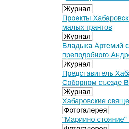
Журнал
Проекты Хабаровск
малых грантов
Журнал
Владыка Артемий с
преподобного Андр
Журнал
Представитель Хаб
Соборном съезде 
Журнал
Хабаровские свяще
Фотогалерея
"Мариино стояние" 
Фотогалерея