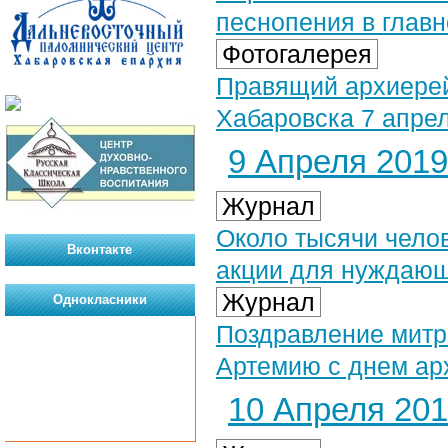
песнопения в главн
Фотогалерея
Правящий архиерей
Хабаровска 7 апрел
9 Апреля 2019 
Журнал
Около тысячи челов
Вконтакте
акции для нуждаю
Журнал
Однокласники
Поздравление митр
Артемию с днем ар
10 Апреля 2019