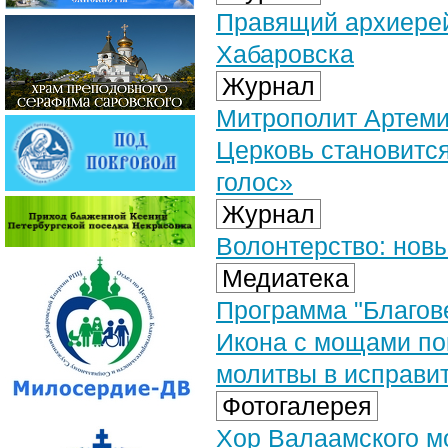
Правящий архиерей
Хабаровска
Журнал
Митрополит Артемий
Церковь становится
голос»
Журнал
Волонтерство: нов
Медиатека
Программа "Благовес
Икона с мощами по
молитвы в исправи
Фотогалерея
Хор Валаамского м