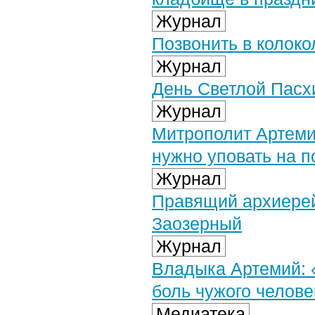
Журнал
Позвонить в колоко
Журнал
День Светлой Пасх
Журнал
Митрополит Артеми
нужно уповать на 
Журнал
Правящий архиерей
Заозерный
Журнал
Владыка Артемий: «
боль чужого челове
Медиатека