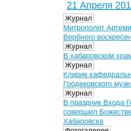
21 Апреля 2019
Журнал
Митрополит Артеми
Вербного воскресе
Журнал
В хабаровском хра
Журнал
Клирик кафедральн
Гродековского муз
Журнал
В праздник Входа 
совершил Божестве
Хабаровска
Фотогалерея