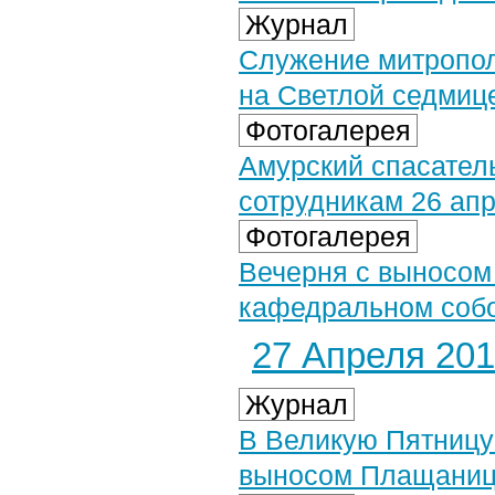
Журнал
Служение митропол
на Светлой седмиц
Фотогалерея
Амурский спасател
сотрудникам 26 апр
Фотогалерея
Вечерня с выносо
кафедральном собор
27 Апреля 2019
Журнал
В Великую Пятницу
выносом Плащани