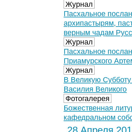
Журнал
Пасхальное послан
архипастырям, пас
верным чадам Русс
Журнал
Пасхальное послан
Приамурского Арте
Журнал
В Великую Субботу
Василия Великого
Фотогалерея
Божественная литу
кафедральном собор
28 Апреля 2019