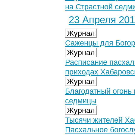
на Страстной седми
23 Апреля 2019
Журнал
Саженцы для Богор
Журнал
Расписание пасхал
приходах Хабаровс
Журнал
Благодатный огонь 
седмицы
Журнал
Тысячи жителей Ха
Пасхальное богосл