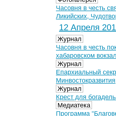
Часовня в честь св
Ликийских, Чудотво
12 Апреля 2019
Журнал
Часовня в честь по
хабаровском вокза
Журнал
Епархиальный секр
Минвостокразвития
Журнал
Крест для богадельн
Медиатека
Программа "Благове