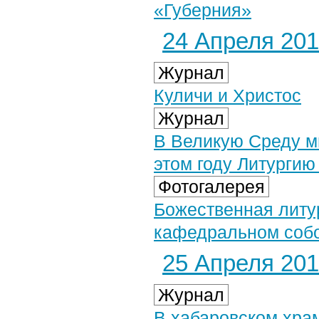
«Губерния»
24 Апреля 2019
Журнал
Куличи и Христос
Журнал
В Великую Среду м
этом году Литурги
Фотогалерея
Божественная литу
кафедральном собор
25 Апреля 2019
Журнал
В хабаровском хра