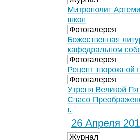
Митрополит Артеми
школ
Фотогалерея
Божественная литу
кафедральном собор
Фотогалерея
Рецепт творожной п
Фотогалерея
Утреня Великой Пя
Спасо-Преображенс
г.
26 Апреля 2019
Журнал