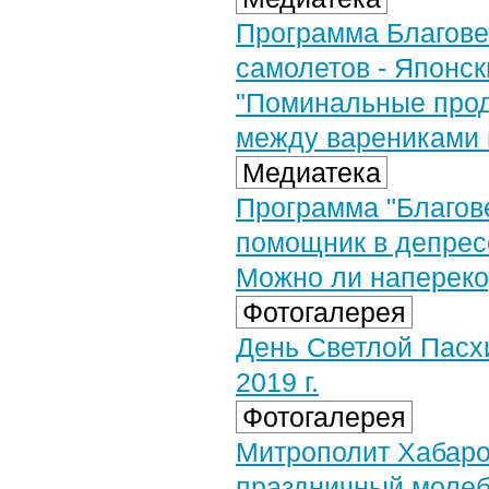
Программа Благове
самолетов - Японск
"Поминальные проду
между варениками 
Медиатека
Программа "Благове
помощник в депресс
Можно ли наперекор
Фотогалерея
День Светлой Пасх
2019 г.
Фотогалерея
Митрополит Хабаро
праздничный молеб