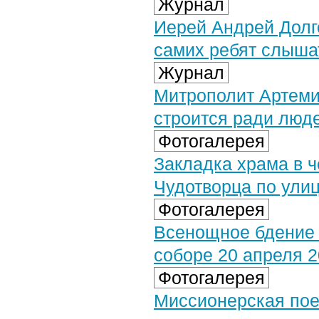
Журнал
Иерей Андрей Долг
самих ребят слышат
Журнал
Митрополит Артеми
строится ради люд
Фотогалерея
Закладка храма в ч
Чудотворца по улиц
Фотогалерея
Всенощное бдение
соборе 20 апреля 20
Фотогалерея
Миссионерская поез