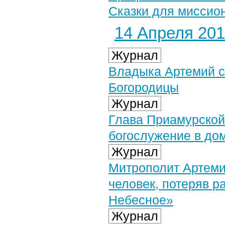
Сказки для миссион
14 Апреля 2019
Журнал
Владыка Артемий 
Богородицы
Журнал
Глава Приамурской
богослужение в до
Журнал
Митрополит Артемий
человек, потеряв р
Небесное»
Журнал