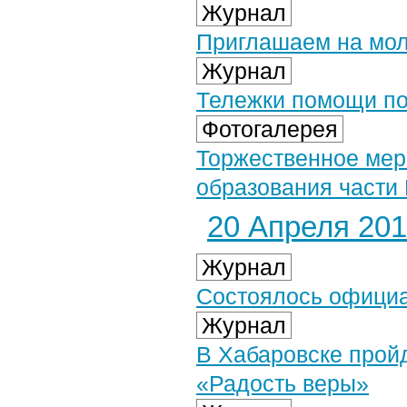
Журнал
Приглашаем на мол
Журнал
Тележки помощи по
Фотогалерея
Торжественное мер
образования части 
20 Апреля 2019
Журнал
Состоялось официа
Журнал
В Хабаровске прой
«Радость веры»