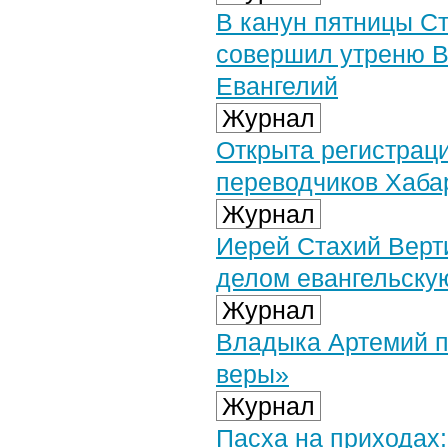
В канун пятницы С
совершил утреню В
Евангелий
Журнал
Открыта регистраци
переводчиков Хаба
Журнал
Иерей Стахий Верт
делом евангельску
Журнал
Владыка Артемий п
веры»
Журнал
Пасха на приходах: