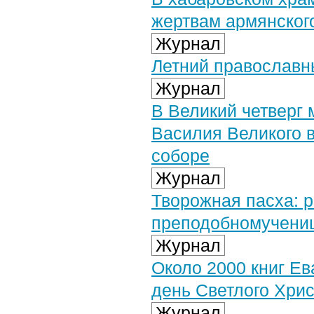
жертвам армянског
Журнал
Летний православны
Журнал
В Великий четверг
Василия Великого 
соборе
Журнал
Творожная пасха: р
преподобномучени
Журнал
Около 2000 книг Ев
день Светлого Хри
Журнал