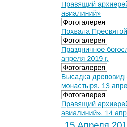
Правящий архиерей
авиалиний»
Фотогалерея
Похвала Пресвятой 
Фотогалерея
Праздничное богос
апреля 2019 г.
Фотогалерея
Высадка древовидн
монастыря. 13 апре
Фотогалерея
Правящий архиерей
авиалиний». 14 апр
15 Апреля 2019