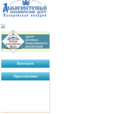
Вконтакте
Однокласники