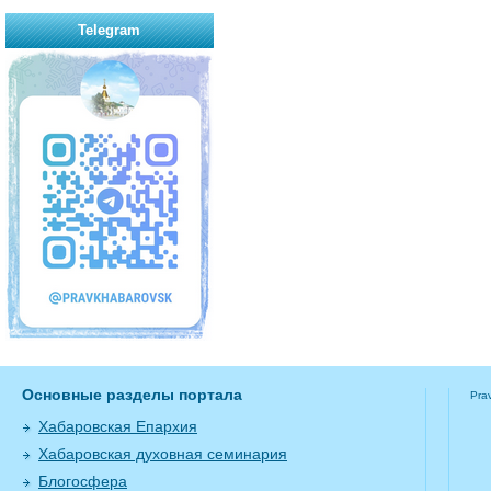
Telegram
Основные разделы портала
Pra
Хабаровская Епархия
Хабаровская духовная семинария
Блогосфера