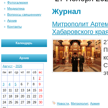
Фотогалерея
Медиатека
Журнал
Вопросы священнику
Архив
Митрополит Артем
Контакты
Хабаровского кра
2
Календарь
П
к
Архив
С
Август
-
2026
э
пн
вт
ср
чт
пт
сб
вс
1
2
3
4
5
6
7
8
9
10
11
12
13
14
15
16
17
18
19
20
21
22
23
24
25
26
27
28
29
30
Новости
,
Митрополит
,
Армия