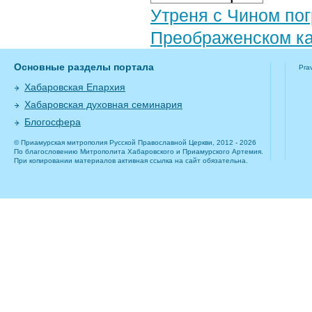
Утреня с Чином по
Преображенском ка
Основные разделы портала
Pra
Хабаровская Епархия
Хабаровская духовная семинария
Блогосфера
© Приамурская митрополия Русской Православной Церкви, 2012 - 2026
По благословению Митрополита Хабаровского и Приамурского Артемия.
При копировании материалов активная ссылка на сайт обязательна.