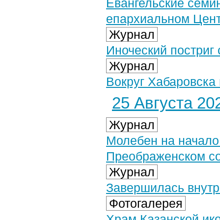
Евангельские семи
епархиальном Цент
Журнал
Иноческий постриг
Журнал
Вокруг Хабаровска
25 Августа 202
Журнал
Молебен на начало 
Преображенском с
Журнал
Завершилась внутр
Фотогалерея
Храм Казанской ик