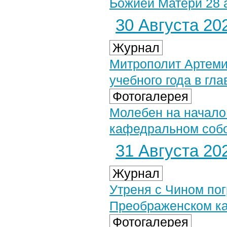
Божией Матери 28 а
30 Августа 202
Журнал
Митрополит Артеми
учебного года в гл
Фотогалерея
Молебен на начало
кафедральном собор
31 Августа 202
Журнал
Утреня с Чином по
Преображенском к
Фотогалерея