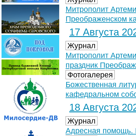
Митрополит Артеми
Преображенском к
17 Августа 202
Журнал
Митрополит Артеми
праздник Преобра
Фотогалерея
Божественная литу
кафедральном собор
18 Августа 202
Журнал
Адресная помощь. 