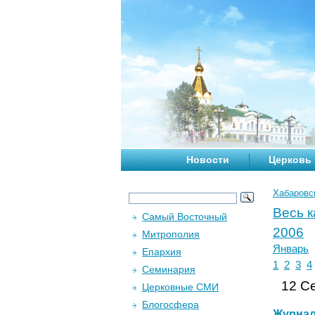
Новости
Церковь
Хабаровс
Весь 
Самый Восточный
2006
Митрополия
Январь
Епархия
1
2
3
4
Семинария
12 Се
Церковные СМИ
Блогосфера
Журна