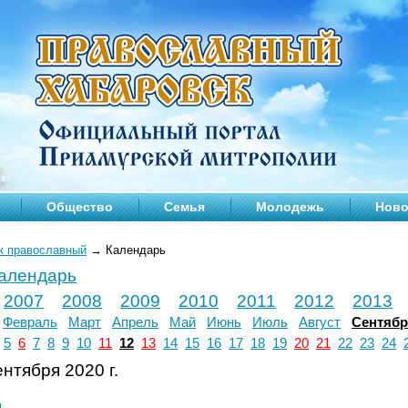
Общество
Семья
Молодежь
Ново
к православный
→
Календарь
календарь
2007
2008
2009
2010
2011
2012
2013
Февраль
Март
Апрель
Май
Июнь
Июль
Август
Сентяб
5
6
7
8
9
10
11
12
13
14
15
16
17
18
19
20
21
22
23
24
нтября 2020 г.
л