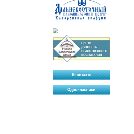
Вконтакте
Однокласники