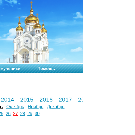
мученики
Помощь
2014
2015
2016
2017
2018
2019
2020
рь
Октябрь
Ноябрь
Декабрь
25
26
27
28
29
30