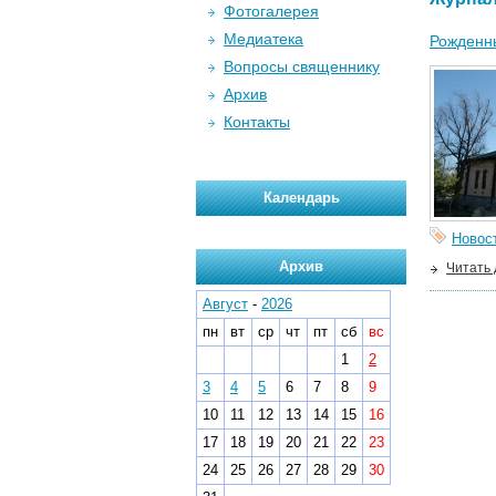
Фотогалерея
Медиатека
Рожденн
Вопросы священнику
Архив
Контакты
Календарь
Новос
Архив
Читать
Август
-
2026
пн
вт
ср
чт
пт
сб
вс
1
2
3
4
5
6
7
8
9
10
11
12
13
14
15
16
17
18
19
20
21
22
23
24
25
26
27
28
29
30