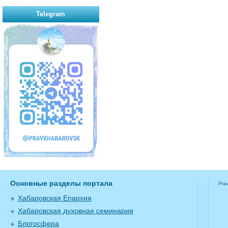
Telegram
Основные разделы портала
Pra
Хабаровская Епархия
Хабаровская духовная семинария
Блогосфера