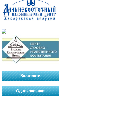
Вконтакте
Однокласники