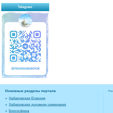
Telegram
Основные разделы портала
Pra
Хабаровская Епархия
Хабаровская духовная семинария
Блогосфера