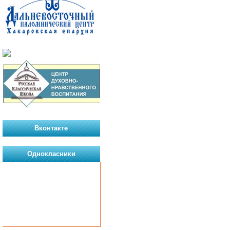
Вконтакте
Однокласники