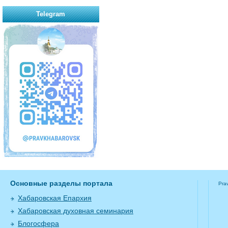
Telegram
Основные разделы портала
Pra
Хабаровская Епархия
Хабаровская духовная семинария
Блогосфера