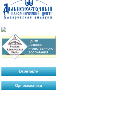
Вконтакте
Однокласники