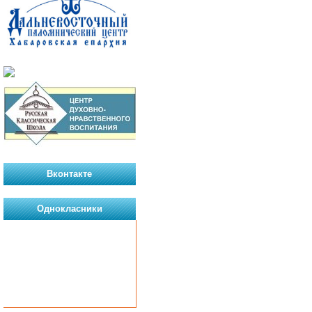
Вконтакте
Однокласники