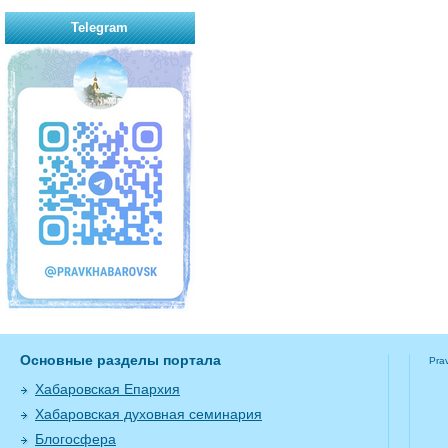
Telegram
Основные разделы портала
Pra
Хабаровская Епархия
Хабаровская духовная семинария
Блогосфера