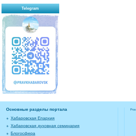
Telegram
Основные разделы портала
Pra
Хабаровская Епархия
Хабаровская духовная семинария
Блогосфера