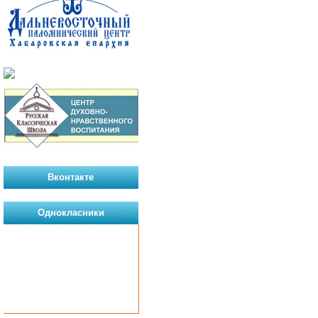
Вконтакте
Однокласники