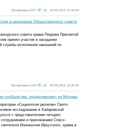
Просмотров 2677
(0)
30.08.2023, 12:59:54
стие в заседании Общественного совета
риходского совета храма Покрова Пресвятой
оев принял участие в заседании
й службы исполнения наказаний по
Просмотров 3125
(0)
30.08.2023, 12:46:58
ые сообщества: продолжение» из Москвы
боратории «Социология религии» Свято-
полевое исследование в Хабаровской
щаться с представителями четырех
 сотрудниками и прихожанами Спасо-
святителя Иннокентия Иркутского, храма в