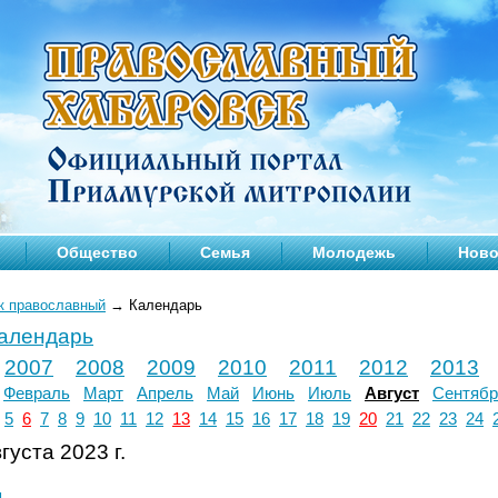
Общество
Семья
Молодежь
Ново
к православный
→
Календарь
календарь
2007
2008
2009
2010
2011
2012
2013
Февраль
Март
Апрель
Май
Июнь
Июль
Август
Сентябр
5
6
7
8
9
10
11
12
13
14
15
16
17
18
19
20
21
22
23
24
густа 2023 г.
л