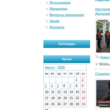
Фотогалерея
Медиатека
Настояте
Дальнево
Вопросы священнику
Архив
Контакты
Календарь
Новос
Архив
Читать
Август
-
2026
пн
вт
ср
чт
пт
сб
вс
Строител
1
2
3
4
5
6
7
8
9
10
11
12
13
14
15
16
17
18
19
20
21
22
23
24
25
26
27
28
29
30