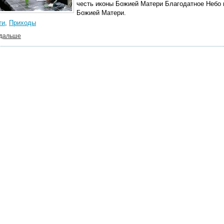
честь иконы Божией Матери Благодатное Небо 
Божией Матери.
ти
,
Приходы
 дальше