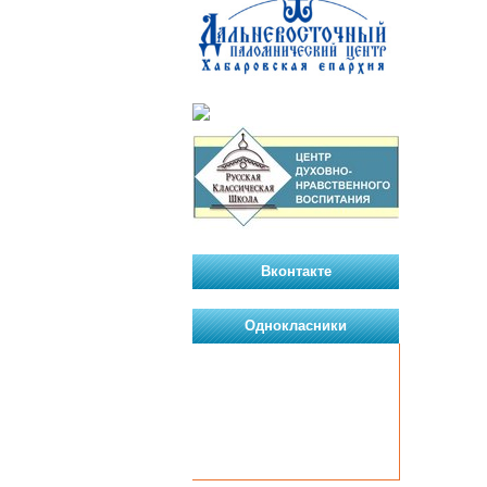
Вконтакте
Однокласники