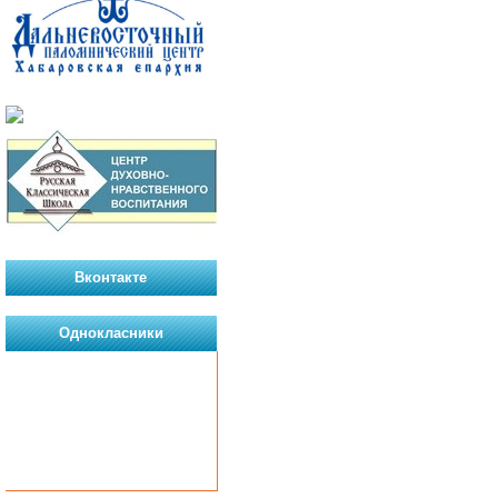
Вконтакте
Однокласники