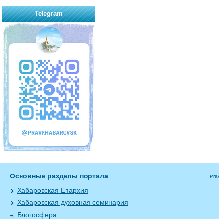
Telegram
Основные разделы портала
Pra
Хабаровская Епархия
Хабаровская духовная семинария
Блогосфера